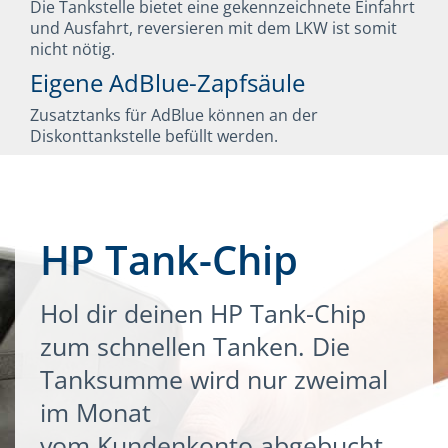
Die Tankstelle bietet eine gekennzeichnete Einfahrt
und Ausfahrt, reversieren mit dem LKW ist somit
nicht nötig.
Eigene AdBlue-Zapfsäule
Zusatztanks für AdBlue können an der
Diskonttankstelle befüllt werden.
HP Tank-Chip
Hol dir deinen HP Tank-Chip
zum schnellen Tanken. Die
Tanksumme wird nur zweimal
im Monat
vom Kundenkonto abgebucht.