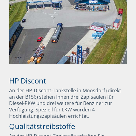
HP Discont
An der HP-Discont-Tankstelle in Moosdorf (direkt
an der B156) stehen Ihnen drei Zapfsäulen für
Diesel-PKW und drei weitere für Benziner zur
Verfügung. Speziell für LKW wurden 4
Hochleistungszapfsäulen errichtet.
Qualitätstreibstoffe
An der HP-Discont-Tankstelle erhalten Sie